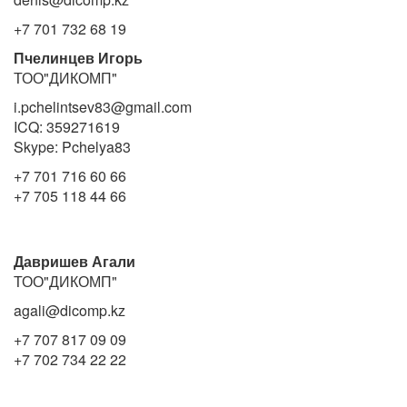
+7 701 732 68 19
Пчелинцев Игорь
ТОО"ДИКОМП"
i.pchelintsev83@gmail.com
ICQ: 359271619
Skype: Pchelya83
+7 701 716 60 66
+7 705 118 44 66
Давришев Агали
ТОО"ДИКОМП"
agali@dicomp.kz
+7 707 817 09 09
+7 702 734 22 22